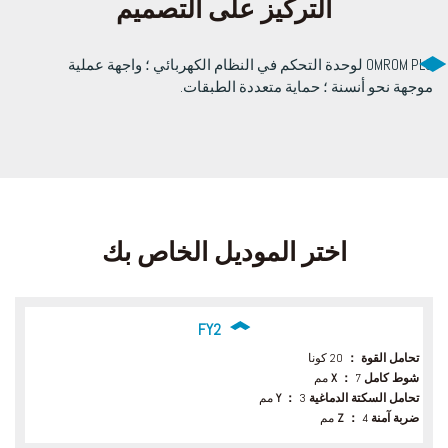
التركيز على التصميم
OMROM PLC لوحدة التحكم في النظام الكهربائي ؛ واجهة عملية
موجهة نحو أنسنة ؛ حماية متعددة الطبقات.
اختر الموديل الخاص بك
FY2
تحامل القوة ：
20 كونا
شوط كامل X ：
7 مم
تحامل السكتة الدماغية Y ：
3 مم
ضربة آمنة Z ：
4 مم