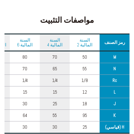
مواصفات التثبيت
السنة
السنة
السنة
ا
رمز الصنف
المالية 2
المالية 4
المالية 6
المالي
80
70
50
M
70
65
55
N
1/4
1/4
1/8
Rc
15
15
12
L
30
25
18
J
64
55
95
K
H (قياسي)
25
30
30