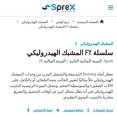
الصفحة الرئيسية
برودكوتس
المشبك الهيدروليكي
سلسلة FY المشبك الهيدروليكي
المشبك الهيدروليكي
سلسلة FY المشبك الهيدروليكي
SpreX- السنة المالية الثانية / السنة المالية 25
تجعل أبعاد Shunxing المدمجة والتشغيل المرن من وحدات المشبك
الهيدروليكي حلاً مثاليًا لتغيير القالب شبه التلقائي أو بالكامل على
الآلات الصغيرة والمتوسطة الحجم. وتتمثل الميزة الرئيسية للتثبيت
الهيدروليكي في أنه يقلل بشكل كبير من أوقات التحميل والتفريغ
مقارنةً بالتثبيت اليدوي التقليدي.
تسوق المنتجات
إضافة استفسار
حصة الاجتماعي