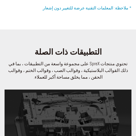
* ملاحظة: المعلمات التقنية عرضة للتغيير دون إشعار.
التطبيقات ذات الصلة
تحتوي منتجات SpreX على مجموعة واسعة من التطبيقات ، بما في
ذلك القوالب البلاستيكية ، وقوالب الصب ، وقوالب الختم ، وقوالب
الحقن ، مما يخلق مساحة أكبر للعملاء.