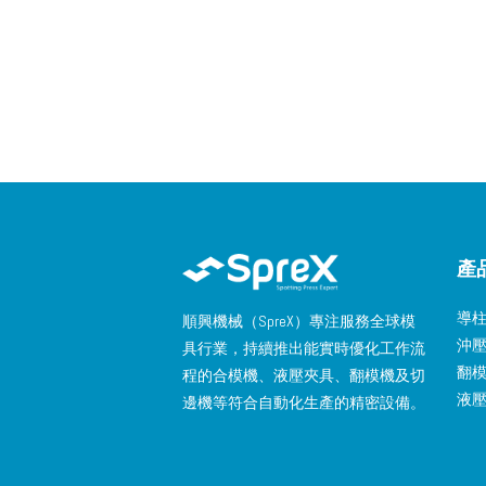
產
導
順興機械（SpreX）專注服務全球模
沖
具行業，持續推出能實時優化工作流
翻
程的合模機、液壓夾具、翻模機及切
液
邊機等符合自動化生產的精密設備。