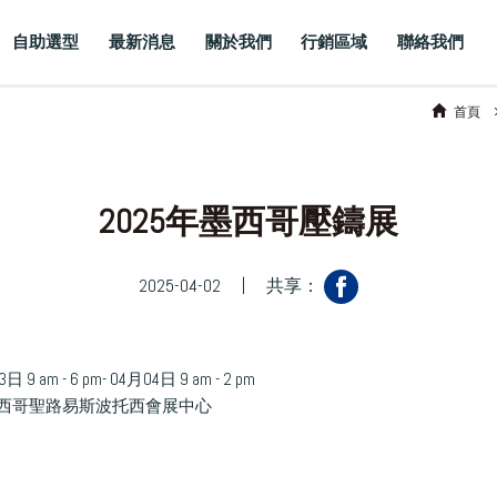
自助選型
最新消息
關於我們
行銷區域
聯絡我們
首頁
2025年墨西哥壓鑄展
2025-04-02
|
共享：
9 am - 6 pm- 04月04日 9 am - 2 pm
 墨西哥聖路易斯波托西會展中心