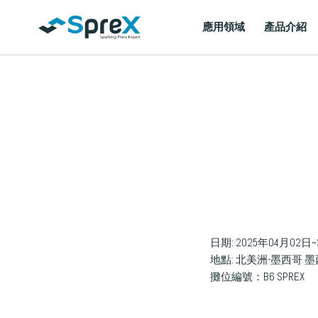
應用領域
產品介紹
日期: 2025年04月02日~3日 
地點: 北美洲-墨西哥
攤位編號：B6 SPREX