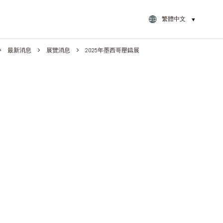
繁體中文
▼
最新消息
展覽消息
2025年墨西哥壓鑄展