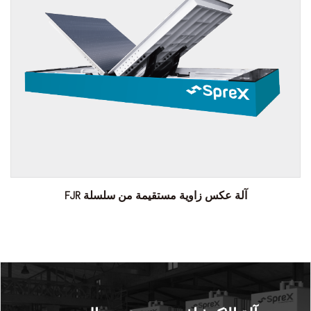
آلة عكس زاوية مستقيمة من سلسلة FJR