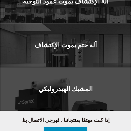
آلة الإكتشاف يموت عمود التوجيه
آلة ختم يموت الإكتشاف
المشبك الهيدروليكي
إذا كنت مهتمًا بمنتجاتنا ، فيرجى الاتصال بنا.